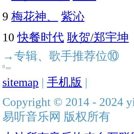
9
梅花神、
紫沁
10
快餐时代
耿贺/郑宇坤
→专辑、歌手推荐位⑩
0
sitemap
|
手机版
|
Copyright © 2014 - 2024 yi
易听音乐网 版权所有