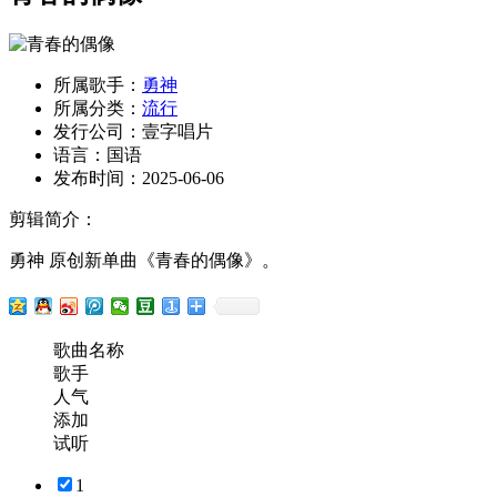
所属歌手：
勇神
所属分类：
流行
发行公司：
壹字唱片
语言：
国语
发布时间：
2025-06-06
剪辑简介：
勇神 原创新单曲《青春的偶像》。
歌曲名称
歌手
人气
添加
试听
1