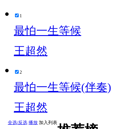
1
最怕一生等候
王超然
2
最怕一生等候(伴奏)
王超然
全选/反选
播放
加入列表