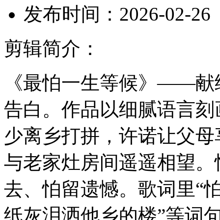
发布时间：
2026-02-26
剪辑简介：
《最怕一生等候》——献
告白。作品以细腻语言刻
少离乡打拼，许诺让父母
与老家灶房间遥遥相望。
去、怕留遗憾。歌词里“
纸灰泪洒他乡的楼”等词