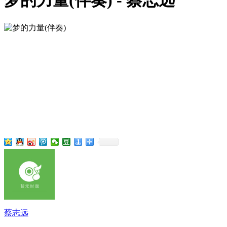
梦的力量(伴奏) - 蔡志远
蔡志远