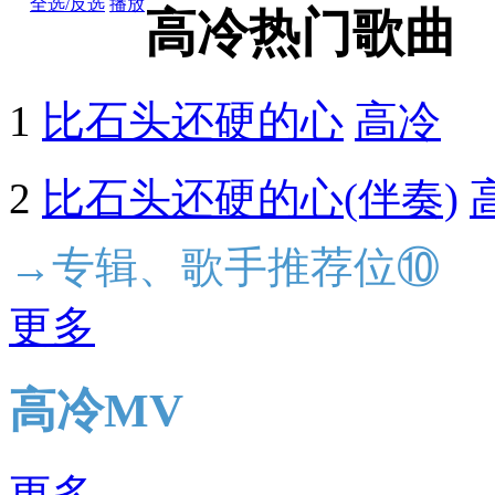
全选/反选
播放
高冷热门歌曲
1
比石头还硬的心
高冷
2
比石头还硬的心(伴奏)
→专辑、歌手推荐位⑩
更多
高冷MV
更多