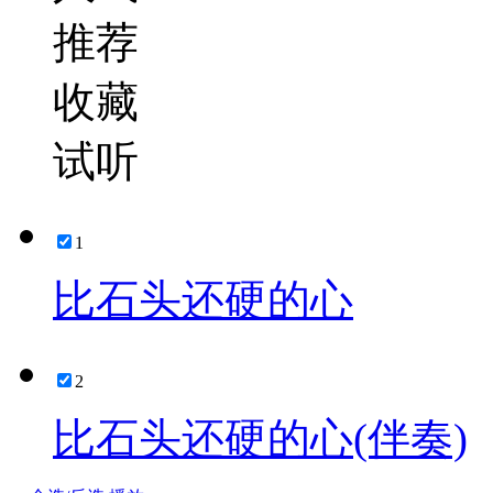
推荐
收藏
试听
1
比石头还硬的心
2
比石头还硬的心(伴奏)