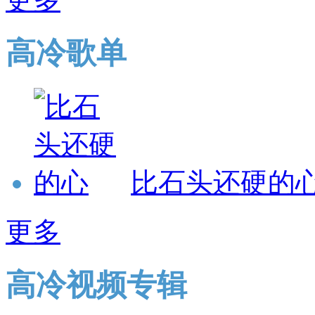
高冷歌单
比石头还硬的
更多
高冷视频专辑