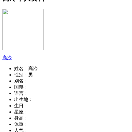
高冷
姓名：
高冷
性别：
男
别名：
国籍：
语言：
出生地：
生日：
星座：
身高：
体重：
人气：