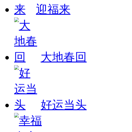
迎福来
大地春回
好运当头