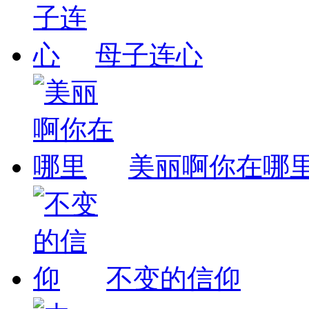
母子连心
美丽啊你在哪
不变的信仰