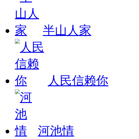
半山人家
人民信赖你
河池情