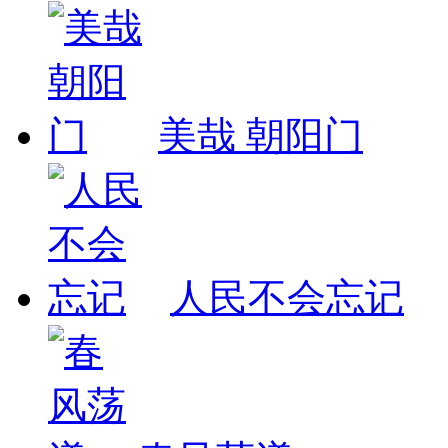
美哉 朝阳门
人民不会忘记