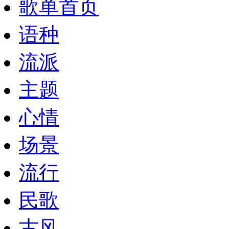
歌单首页
语种
流派
主题
心情
场景
流行
民歌
古风