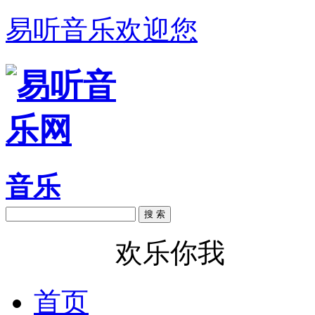
易听音乐欢迎您
音乐
搜 索
易听音乐
欢乐你我
首页