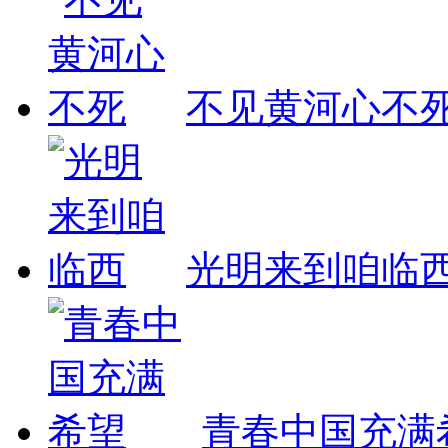
不见黄河心不
光明来到咱临
青春中国充满