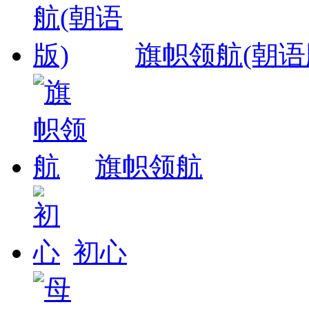
旗帜领航(朝语
旗帜领航
初心