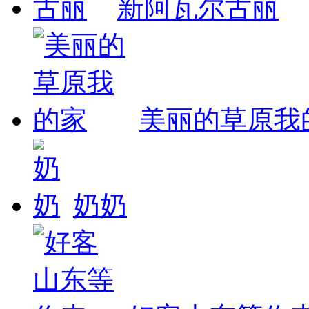
新阿瓦尔古丽
美丽的草原我
奶奶