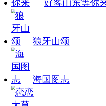
好客山东等你
狼牙山颂
海国图志