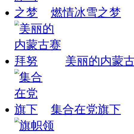
燃情冰雪之梦
美丽的内蒙
集合在党旗下