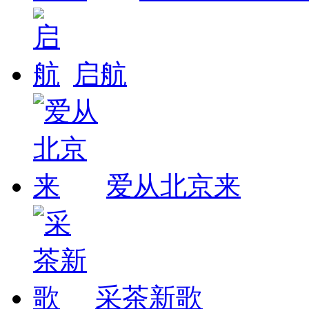
启航
爱从北京来
采茶新歌