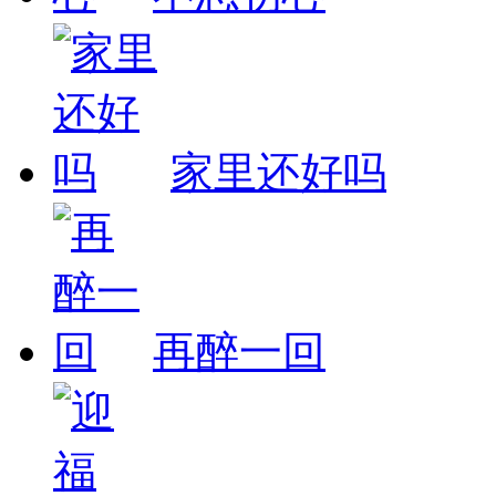
家里还好吗
再醉一回