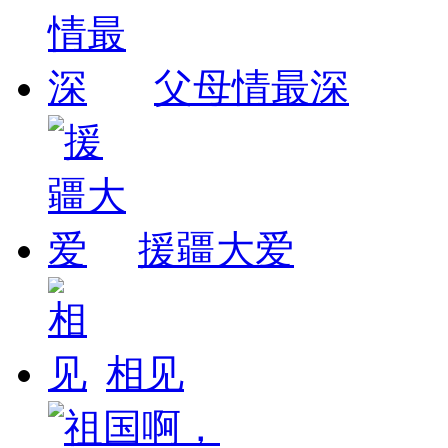
父母情最深
援疆大爱
相见