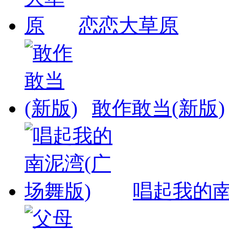
恋恋大草原
敢作敢当(新版)
唱起我的南