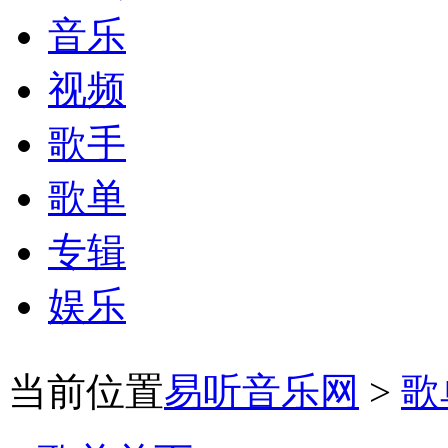
音乐
视频
歌手
歌单
专辑
娱乐
当前位置
易听音乐网
>
歌