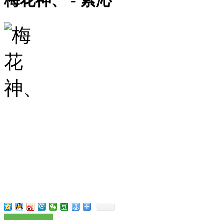
梅花神、 - 紫沁