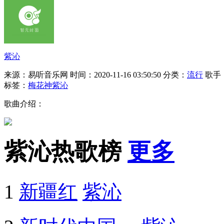
紫沁
来源：易听音乐网
时间：2020-11-16 03:50:50
分类：
流行
歌手
标签：
梅花神
紫沁
歌曲介绍：
紫沁热歌榜
更多
1
新疆红
紫沁