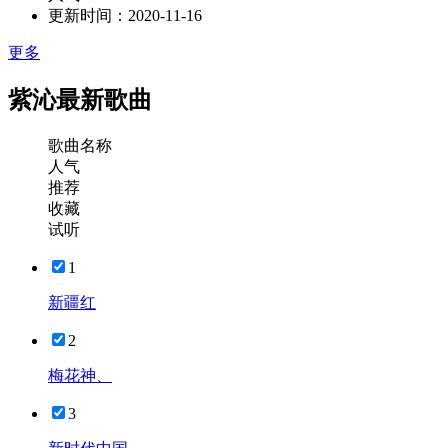
更新时间：
2020-11-16
更多
紫沁最新歌曲
歌曲名称
人气
推荐
收藏
试听
1
新疆红
2
梅花神、
3