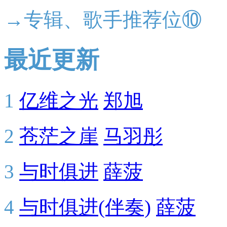
→专辑、歌手推荐位⑩
最近更新
1
亿维之光
郑旭
2
苍茫之崖
马羽彤
3
与时俱进
薛菠
4
与时俱进(伴奏)
薛菠