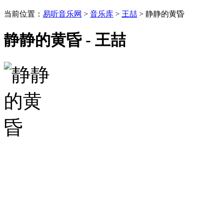
当前位置：
易听音乐网
>
音乐库
>
王喆
> 静静的黄昏
静静的黄昏 - 王喆