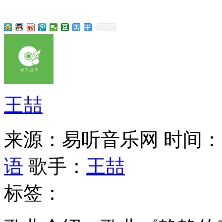
王喆
来源：易听音乐网
时间：20
语
歌手：
王喆
标签：