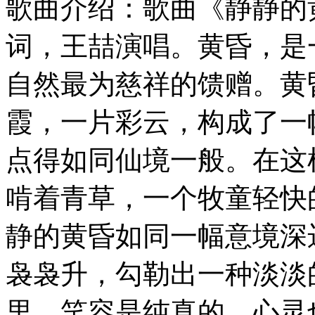
歌曲介绍：歌曲《静静的
词，王喆演唱。黄昏，是
自然最为慈祥的馈赠。黄
霞，一片彩云，构成了一
点得如同仙境一般。在这
啃着青草，一个牧童轻快
静的黄昏如同一幅意境深
袅袅升，勾勒出一种淡淡
里，笑容是纯真的，心灵