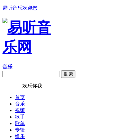
易听音乐欢迎您
音乐
搜 索
易听音乐
欢乐你我
首页
音乐
视频
歌手
歌单
专辑
娱乐