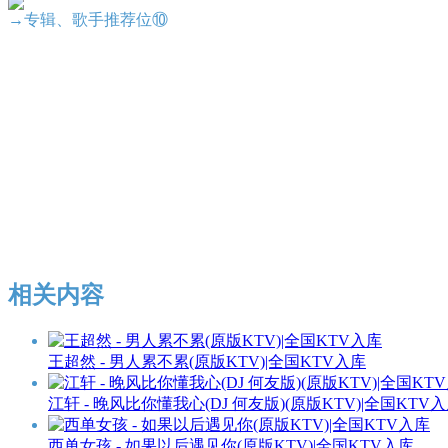
→专辑、歌手推荐位⑩
相关内容
王超然 - 男人累不累(原版KTV)|全国KTV入库
江轩 - 晚风比你懂我心(DJ 何友版)(原版KTV)|全国KTV
西单女孩 - 如果以后遇见你(原版KTV)|全国KTV入库