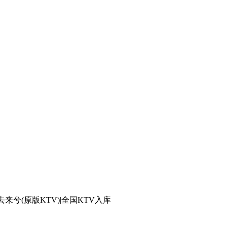
归去来兮(原版KTV)|全国KTV入库