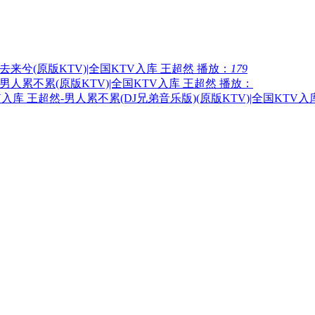
归去来兮(原版KTV)|全国KTV入库
王超然
播放：
179
 男人累不累(原版KTV)|全国KTV入库
王超然
播放：
王超然-男人累不累(DJ兄弟音乐版)(原版KTV)|全国KTV入