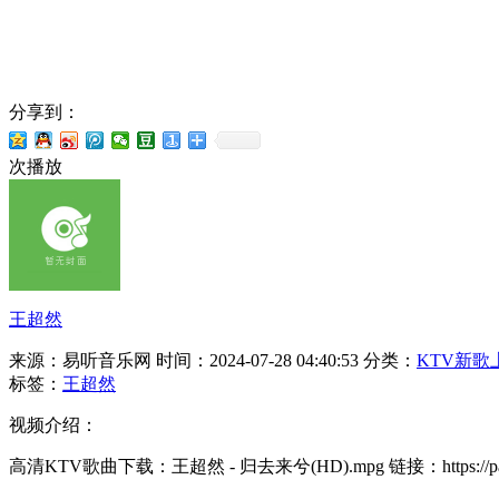
分享到：
次播放
王超然
来源：易听音乐网
时间：2024-07-28 04:40:53
分类：
KTV新歌
标签：
王超然
视频介绍：
高清KTV歌曲下载：王超然 - 归去来兮(HD).mpg 链接：https://pan.b