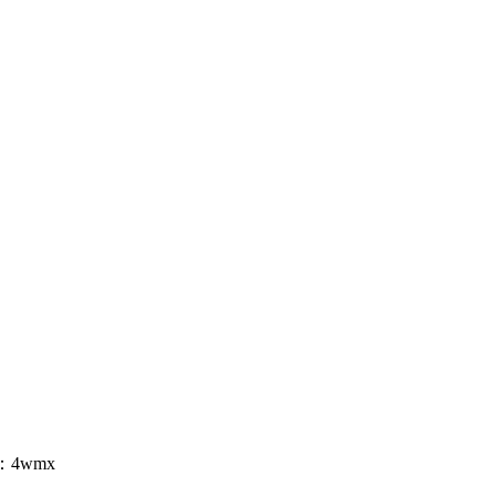
码：4wmx